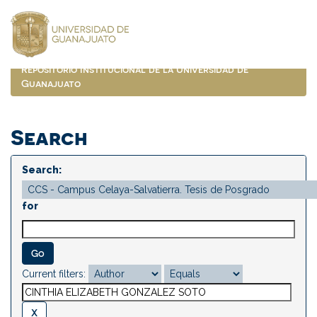
Skip
navigation
Repositorio Institucional de la Universidad de
Guanajuato
Search
Search:
for
Current filters: