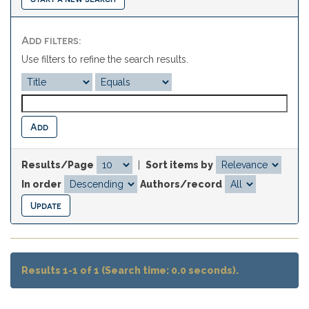
Add filters:
Use filters to refine the search results.
Results/Page
|
Sort items by
In order
Authors/record
Results 1-1 of 1 (Search time: 0.0 seconds).