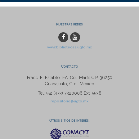
Nuestras redes
www.bibliotecas.ugto.mx
Contacto
Fracc. El Establo 1-A, Col. Marfil C.P. 36250
Guanajuato, Gto., México
Tel: +52 (473) 7320006 Ext. 5538
repositorio@ugto.mx
Otros sitios de interés: