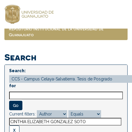
Skip
navigation
Repositorio Institucional de la Universidad de
Guanajuato
Search
Search:
for
Current filters: