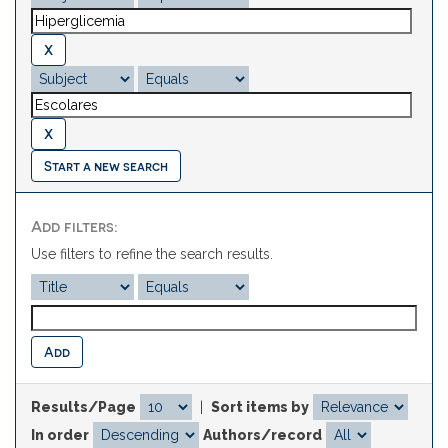
Start a new search
Add filters:
Use filters to refine the search results.
Results/Page
|
Sort items by
In order
Authors/record