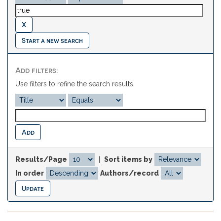
Start a new search
Add filters:
Use filters to refine the search results.
Results/Page
|
Sort items by
In order
Authors/record