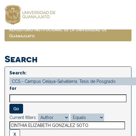
Skip
navigation
Repositorio Institucional de la Universidad de
Guanajuato
Search
Search:
for
Current filters: