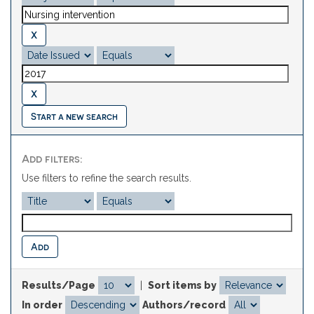
Start a new search
Add filters:
Use filters to refine the search results.
Results/Page
|
Sort items by
In order
Authors/record