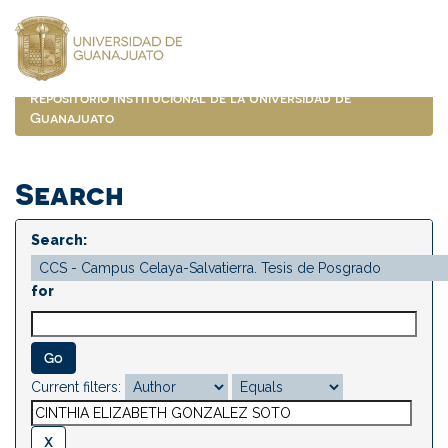
Skip
navigation
Repositorio Institucional de la Universidad de
Guanajuato
Search
Search:
for
Current filters: