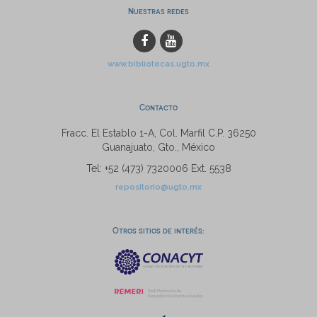
Nuestras redes
www.bibliotecas.ugto.mx
Contacto
Fracc. El Establo 1-A, Col. Marfil C.P. 36250
Guanajuato, Gto., México
Tel: +52 (473) 7320006 Ext. 5538
repositorio@ugto.mx
Otros sitios de interés: