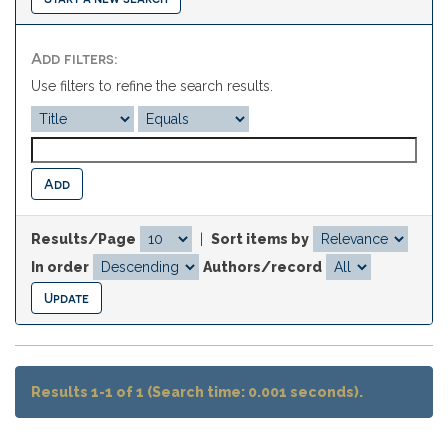
Add filters:
Use filters to refine the search results.
Results/Page
|
Sort items by
In order
Authors/record
Results 1-1 of 1 (Search time: 0.001 seconds).