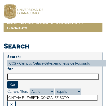
Skip
navigation
Repositorio Institucional de la Universidad de
Guanajuato
Search
Search:
for
Current filters: