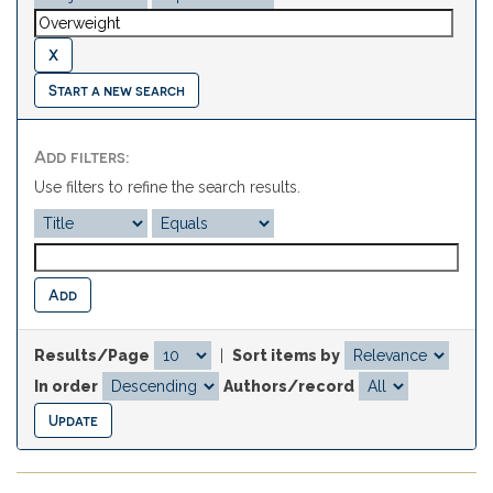
Start a new search
Add filters:
Use filters to refine the search results.
Results/Page
|
Sort items by
In order
Authors/record