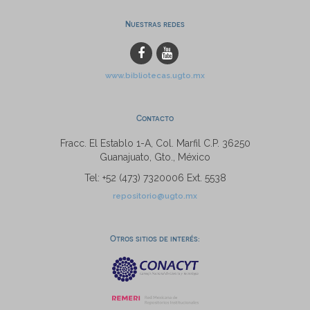
Nuestras redes
www.bibliotecas.ugto.mx
Contacto
Fracc. El Establo 1-A, Col. Marfil C.P. 36250
Guanajuato, Gto., México
Tel: +52 (473) 7320006 Ext. 5538
repositorio@ugto.mx
Otros sitios de interés: