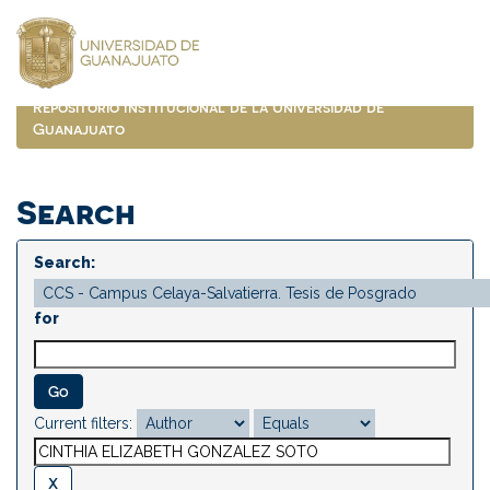
Skip
navigation
Repositorio Institucional de la Universidad de
Guanajuato
Search
Search:
for
Current filters: