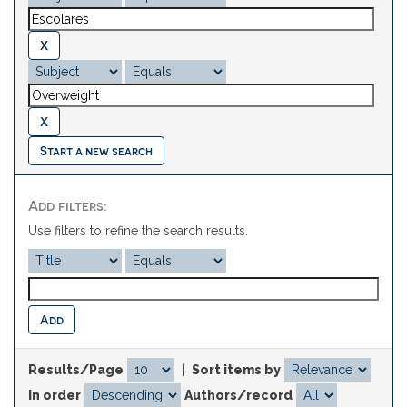
Start a new search
Add filters:
Use filters to refine the search results.
Results/Page
|
Sort items by
In order
Authors/record