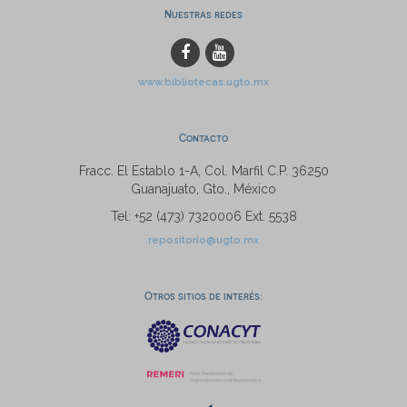
Nuestras redes
www.bibliotecas.ugto.mx
Contacto
Fracc. El Establo 1-A, Col. Marfil C.P. 36250
Guanajuato, Gto., México
Tel: +52 (473) 7320006 Ext. 5538
repositorio@ugto.mx
Otros sitios de interés: