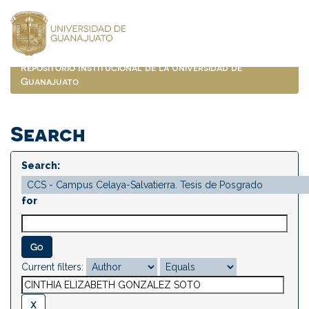
Skip
navigation
Repositorio Institucional de la Universidad de
Guanajuato
Search
Search:
for
Current filters: