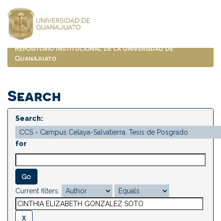
Skip
navigation
Repositorio Institucional de la Universidad de
Guanajuato
Search
Search:
for
Current filters: