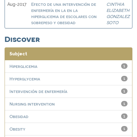
Efecto de una intervención de
CINTHIA
Aug-2017
enfermería en la en la
ELIZABETH
hiperglicemia de escolares con
GONZALEZ
sobrepeso y obesidad
SOTO
Discover
Subject
Hiperglicemia
1
Hyperglycemia
1
Intervención de enfermería
1
Nursing intervention
1
Obesidad
1
Obesity
1