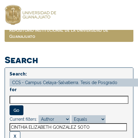
Skip
navigation
Repositorio Institucional de la Universidad de
Guanajuato
Search
Search:
for
Current filters: