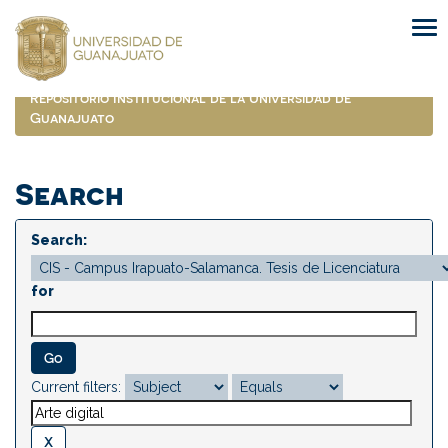
Skip
navigation
Repositorio Institucional de la Universidad de
Guanajuato
Search
Search:
for
Current filters: