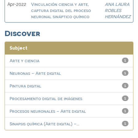
Vinculación ciencia y arte,
ANA LAURA
Apr-2022
captura digital del proceso
ROBLES
neuronal sináptico químico
HERNÁNDEZ
Discover
Subject
Arte y ciencia
1
Neuronas – Arte digital
1
Pintura digital
1
Procesamiento digital de imágenes
1
Procesos neuronales – Arte digital
1
Sinapsis química (Arte digital) –...
1