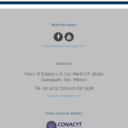
Nuestras redes
www.bibliotecas.ugto.mx
Contacto
Fracc. El Establo 1-A, Col. Marfil C.P. 36250
Guanajuato, Gto., México
Tel: +52 (473) 7320006 Ext. 5538
repositorio@ugto.mx
Otros sitios de interés: