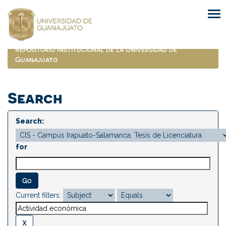
Skip
navigation
Repositorio Institucional de la Universidad de
Guanajuato
Search
Search:
for
Current filters: