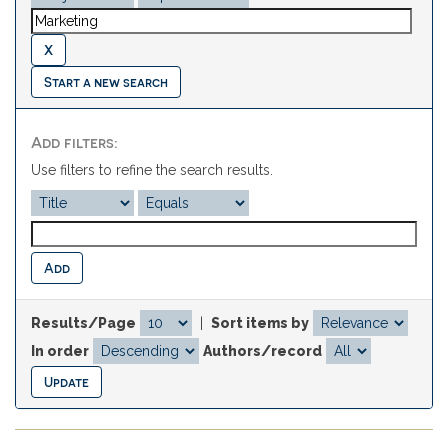
Start a new search
Add filters:
Use filters to refine the search results.
Results/Page
|
Sort items by
In order
Authors/record