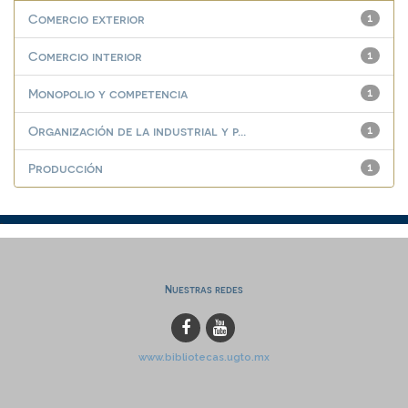
Comercio exterior
1
Comercio interior
1
Monopolio y competencia
1
Organización de la industrial y p...
1
Producción
1
Nuestras redes
www.bibliotecas.ugto.mx