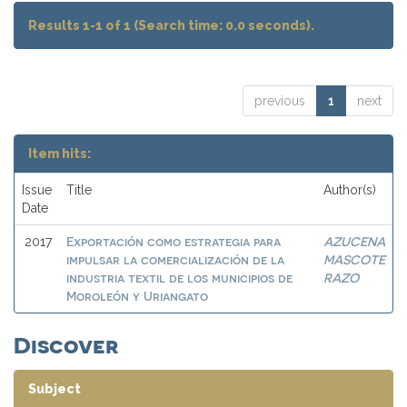
Results 1-1 of 1 (Search time: 0.0 seconds).
previous
1
next
Item hits:
Issue
Title
Author(s)
Date
Exportación como estrategia para
AZUCENA
2017
impulsar la comercialización de la
MASCOTE
industria textil de los municipios de
RAZO
Moroleón y Uriangato
Discover
Subject