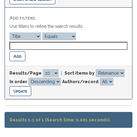
Add filters:
Use filters to refine the search results.
Results/Page
|
Sort items by
In order
Authors/record
Results 1-1 of 1 (Search time: 0.001 seconds).