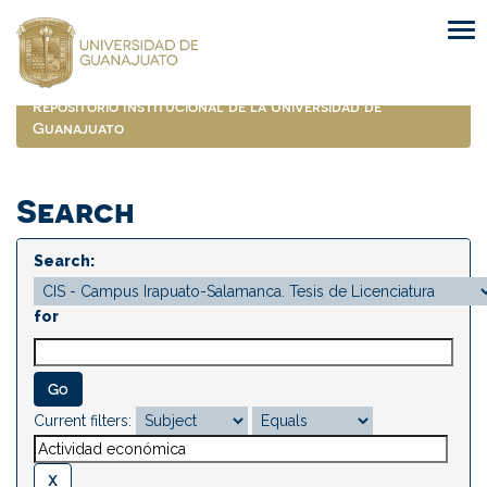
Skip
navigation
Repositorio Institucional de la Universidad de
Guanajuato
Search
Search:
for
Current filters: