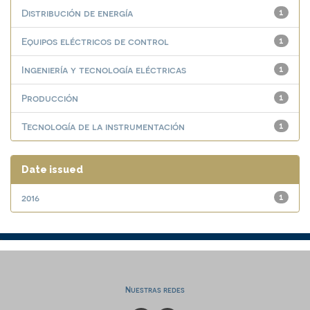
Distribución de energía
1
Equipos eléctricos de control
1
Ingeniería y tecnología eléctricas
1
Producción
1
Tecnología de la instrumentación
1
Date issued
2016
1
Nuestras redes