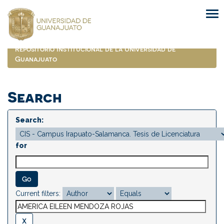
Skip
navigation
Repositorio Institucional de la Universidad de
Guanajuato
Search
Search:
for
Current filters: