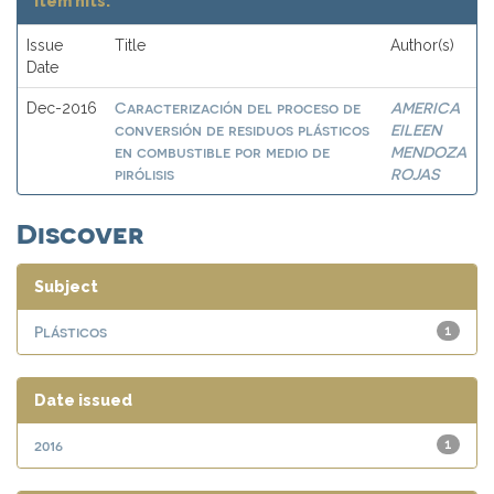
Item hits:
Issue
Title
Author(s)
Date
Caracterización del proceso de
AMERICA
Dec-2016
conversión de residuos plásticos
EILEEN
en combustible por medio de
MENDOZA
pirólisis
ROJAS
Discover
Subject
Plásticos
1
Date issued
2016
1