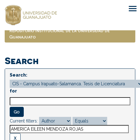
Skip
navigation
Repositorio Institucional de la Universidad de
Guanajuato
Search
Search:
for
Current filters: