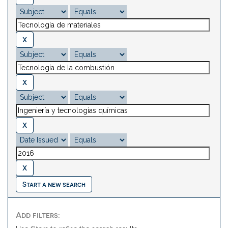
Start a new search
Add filters: