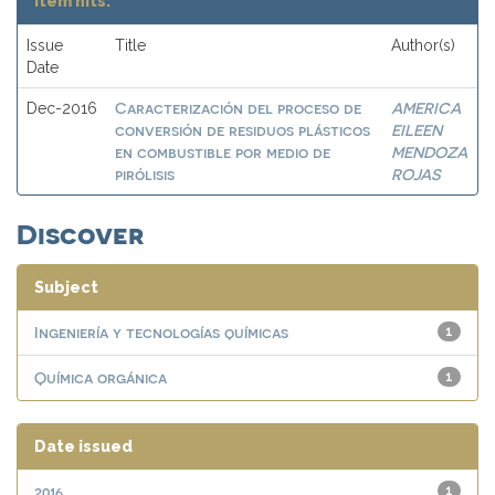
Item hits:
Issue
Title
Author(s)
Date
Caracterización del proceso de
AMERICA
Dec-2016
conversión de residuos plásticos
EILEEN
en combustible por medio de
MENDOZA
pirólisis
ROJAS
Discover
Subject
Ingeniería y tecnologías químicas
1
Química orgánica
1
Date issued
2016
1