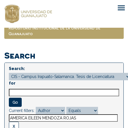
Skip
navigation
Repositorio Institucional de la Universidad de
Guanajuato
Search
Search:
for
Current filters: