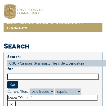
Skip
navigation
Repositorio Institucional de la Universidad de
Guanajuato
Search
Search:
for
Current filters: