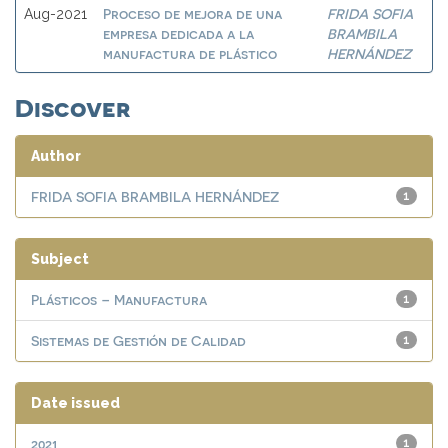
Proceso de mejora de una
FRIDA SOFIA
Aug-2021
empresa dedicada a la
BRAMBILA
manufactura de plástico
HERNÁNDEZ
Discover
Author
FRIDA SOFIA BRAMBILA HERNÁNDEZ
1
Subject
Plásticos – Manufactura
1
Sistemas de Gestión de Calidad
1
Date issued
2021
1