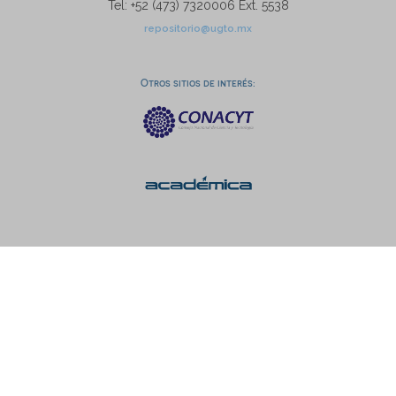
Tel: +52 (473) 7320006 Ext. 5538
repositorio@ugto.mx
Otros sitios de interés: