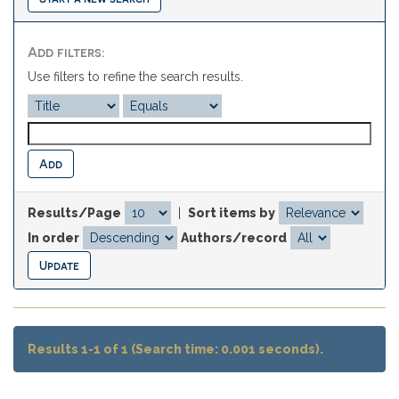
Add filters:
Use filters to refine the search results.
Results/Page
|
Sort items by
In order
Authors/record
Results 1-1 of 1 (Search time: 0.001 seconds).