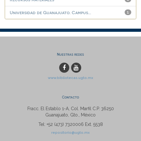
Universidad de Guanajuato. Campus...
1
Nuestras redes
www.bibliotecas.ugto.mx
Contacto
Fracc. El Establo 1-A, Col. Marfil C.P. 36250
Guanajuato, Gto., México
Tel: +52 (473) 7320006 Ext. 5538
repositorio@ugto.mx