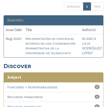
previous
1
next
Item hits:
Issue Date
Title
Author(s)
Implementación de controles
BLANCA
Aug-2020
internos en una Coordinación
LILIA
Administrativa de la
RODRÍGUEZ
Universidad de Guanajuato
LÓPEZ
Discover
Subject
Funciones y responsabilidades
1
Recursos financieros
1
Recursos materiales
1