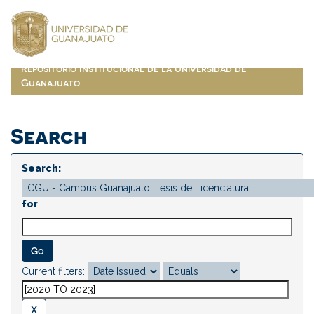
Skip
navigation
Repositorio Institucional de la Universidad de
Guanajuato
Search
Search:
for
Current filters: