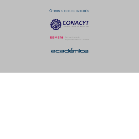
Otros sitios de interés: