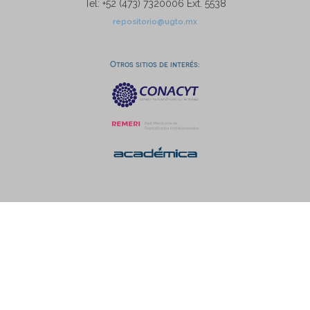
Tel: +52 (473) 7320006 Ext. 5538
repositorio@ugto.mx
Otros sitios de interés: