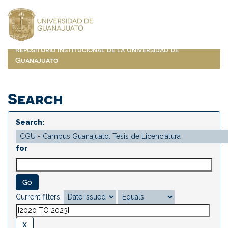
Skip
navigation
Repositorio Institucional de la Universidad de
Guanajuato
Search
Search:
for
Current filters: