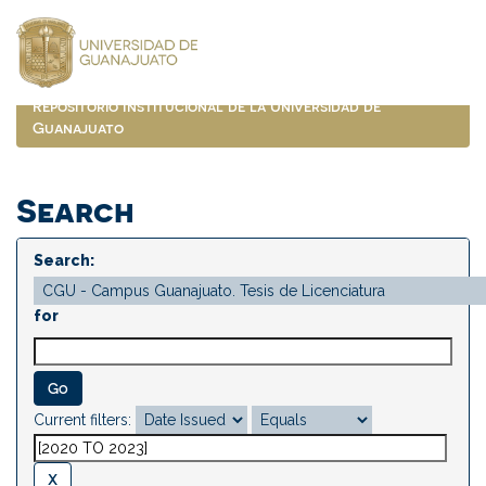
Skip
navigation
Repositorio Institucional de la Universidad de
Guanajuato
Search
Search:
for
Current filters: