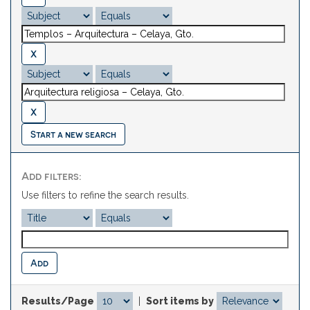
Start a new search
Add filters:
Use filters to refine the search results.
Results/Page
|
Sort items by