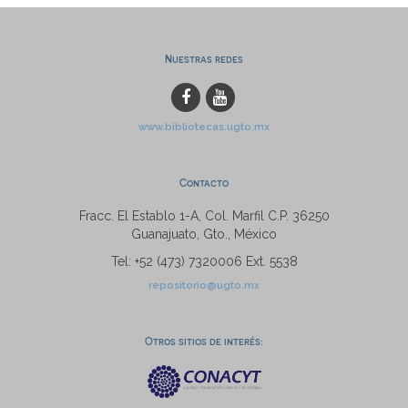
Nuestras redes
www.bibliotecas.ugto.mx
Contacto
Fracc. El Establo 1-A, Col. Marfil C.P. 36250
Guanajuato, Gto., México
Tel: +52 (473) 7320006 Ext. 5538
repositorio@ugto.mx
Otros sitios de interés: