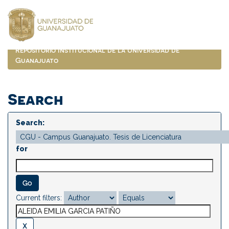
Skip
navigation
Repositorio Institucional de la Universidad de
Guanajuato
Search
Search:
for
Current filters: