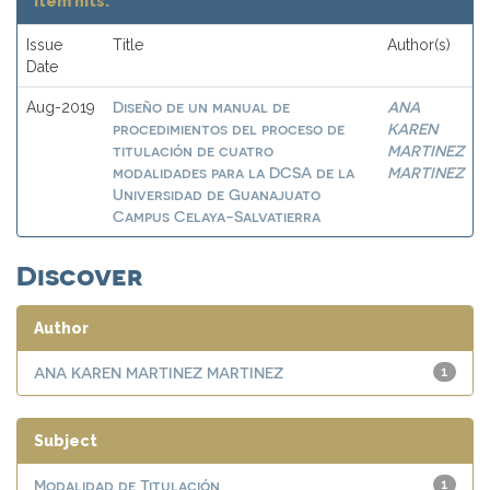
Item hits:
Issue
Title
Author(s)
Date
Diseño de un manual de
ANA
Aug-2019
procedimientos del proceso de
KAREN
titulación de cuatro
MARTINEZ
modalidades para la DCSA de la
MARTINEZ
Universidad de Guanajuato
Campus Celaya-Salvatierra
Discover
Author
ANA KAREN MARTINEZ MARTINEZ
1
Subject
Modalidad de Titulación
1