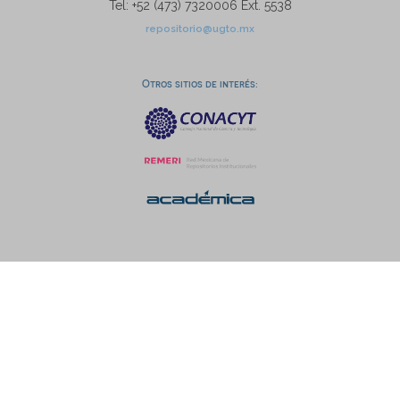
Tel: +52 (473) 7320006 Ext. 5538
repositorio@ugto.mx
Otros sitios de interés: