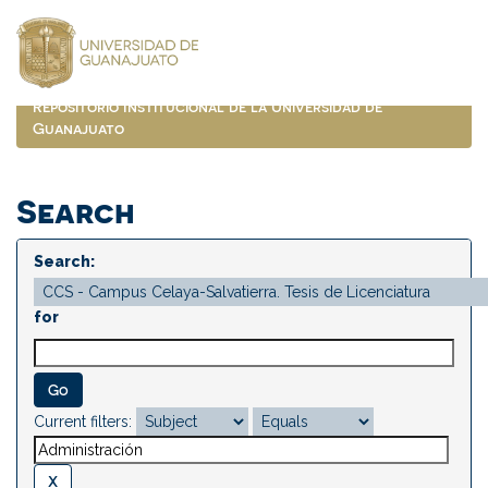
Skip
navigation
Repositorio Institucional de la Universidad de
Guanajuato
Search
Search:
for
Current filters: