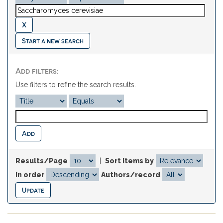
Start a new search
Add filters:
Use filters to refine the search results.
Results/Page
|
Sort items by
In order
Authors/record