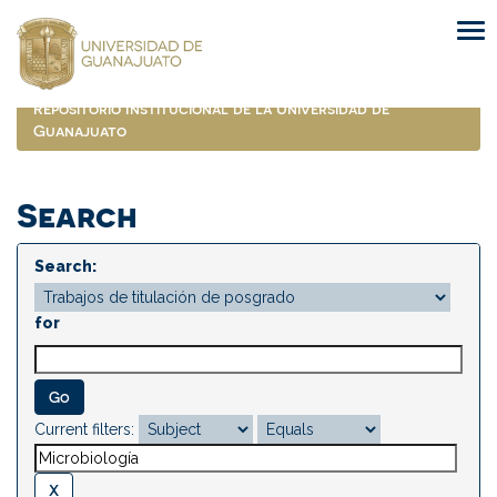
Skip
navigation
Repositorio Institucional de la Universidad de
Guanajuato
Search
Search:
for
Current filters: