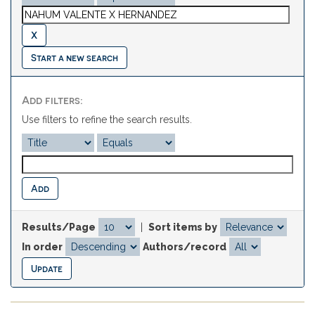
Start a new search
Add filters:
Use filters to refine the search results.
Results/Page
|
Sort items by
In order
Authors/record