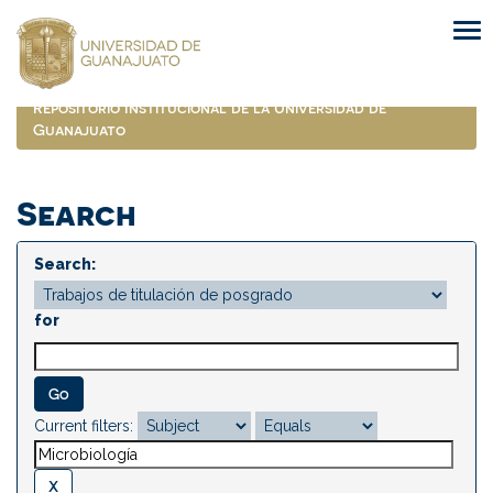
Skip
navigation
Repositorio Institucional de la Universidad de
Guanajuato
Search
Search:
for
Current filters: