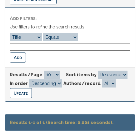
Add filters:
Use filters to refine the search results.
Results/Page
|
Sort items by
In order
Authors/record
Results 1-1 of 1 (Search time: 0.001 seconds).