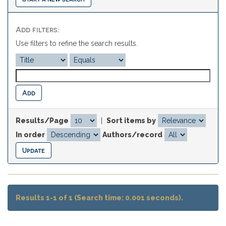
Add filters:
Use filters to refine the search results.
Results/Page
|
Sort items by
In order
Authors/record
Results 1-1 of 1 (Search time: 0.001 seconds).