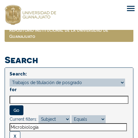
Skip
navigation
Repositorio Institucional de la Universidad de
Guanajuato
Search
Search:
for
Current filters: