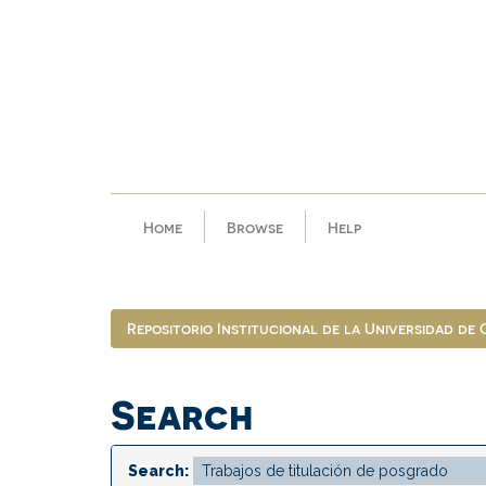
Skip
navigation
Home
Browse
Help
Repositorio Institucional de la Universidad de
Search
Search: