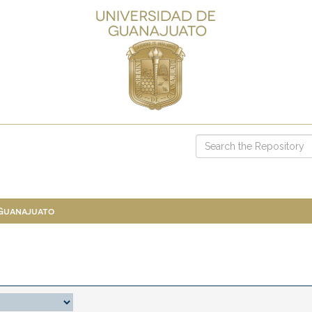
 Guanajuato