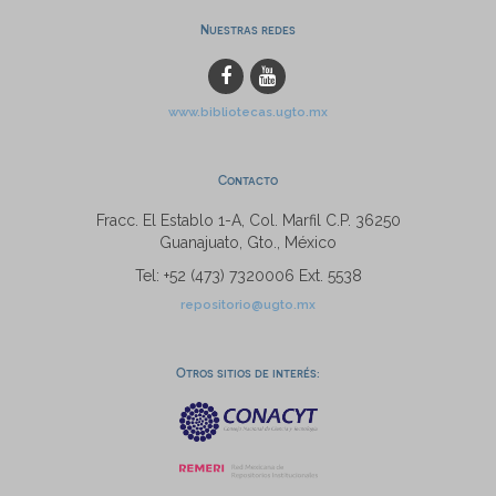
Nuestras redes
www.bibliotecas.ugto.mx
Contacto
Fracc. El Establo 1-A, Col. Marfil C.P. 36250
Guanajuato, Gto., México
Tel: +52 (473) 7320006 Ext. 5538
repositorio@ugto.mx
Otros sitios de interés: