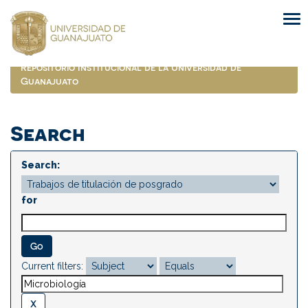
Skip
navigation
Repositorio Institucional de la Universidad de
Guanajuato
Search
Search:
for
Current filters: