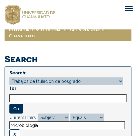
Skip
navigation
Repositorio Institucional de la Universidad de
Guanajuato
Search
Search:
for
Current filters: