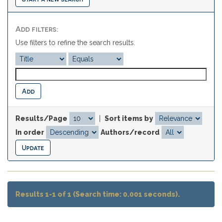
Add filters:
Use filters to refine the search results.
Results/Page
|
Sort items by
In order
Authors/record
Results 1-1 of 1 (Search time: 0.001 seconds).