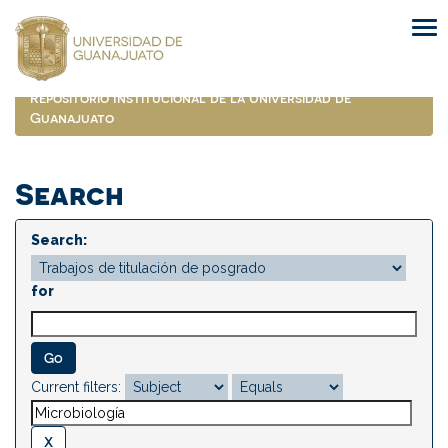
Skip
navigation
Repositorio Institucional de la Universidad de
Guanajuato
Search
Search:
for
Current filters: