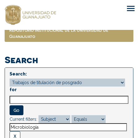
Skip
navigation
Repositorio Institucional de la Universidad de
Guanajuato
Search
Search:
for
Current filters: