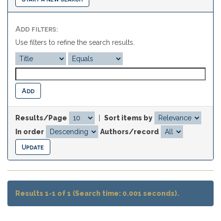
Add filters:
Use filters to refine the search results.
Results/Page
|
Sort items by
In order
Authors/record
Results 1-1 of 1 (Search time: 0.001 seconds).