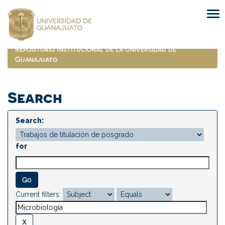
Skip
navigation
Repositorio Institucional de la Universidad de
Guanajuato
Search
Search:
for
Current filters: