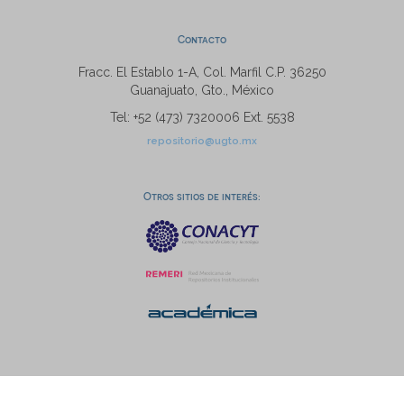
Contacto
Fracc. El Establo 1-A, Col. Marfil C.P. 36250
Guanajuato, Gto., México
Tel: +52 (473) 7320006 Ext. 5538
repositorio@ugto.mx
Otros sitios de interés: