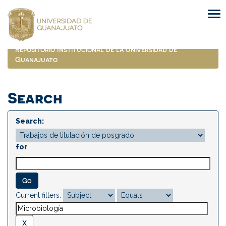
Skip
navigation
Repositorio Institucional de la Universidad de
Guanajuato
Search
Search:
for
Current filters: