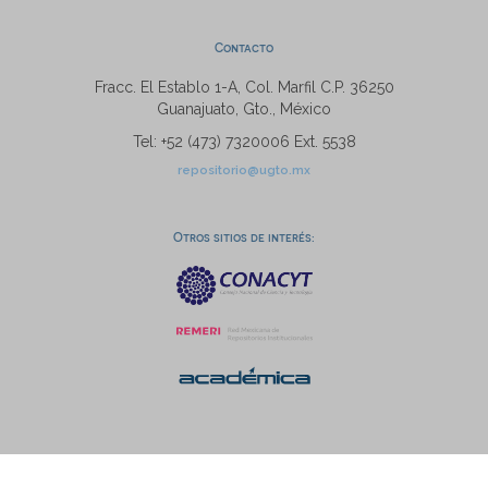
Contacto
Fracc. El Establo 1-A, Col. Marfil C.P. 36250
Guanajuato, Gto., México
Tel: +52 (473) 7320006 Ext. 5538
repositorio@ugto.mx
Otros sitios de interés: