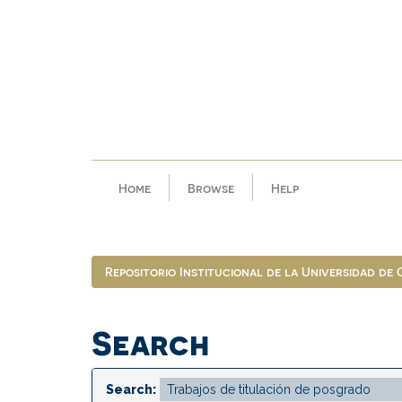
Skip
navigation
Home
Browse
Help
Repositorio Institucional de la Universidad de
Search
Search: