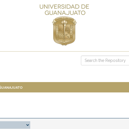
 Guanajuato