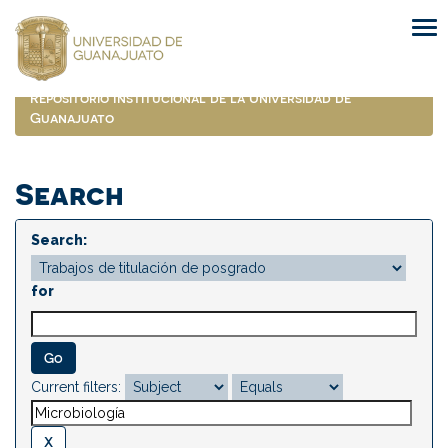
Skip
navigation
Repositorio Institucional de la Universidad de
Guanajuato
Search
Search:
for
Current filters: