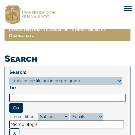
Skip
navigation
Repositorio Institucional de la Universidad de
Guanajuato
Search
Search:
for
Current filters: