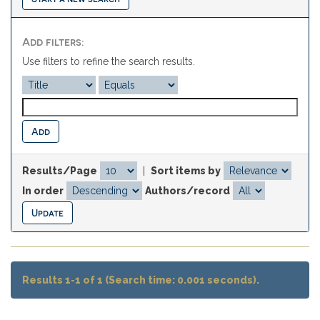
Add filters:
Use filters to refine the search results.
Results/Page
|
Sort items by
In order
Authors/record
Results 1-1 of 1 (Search time: 0.001 seconds).