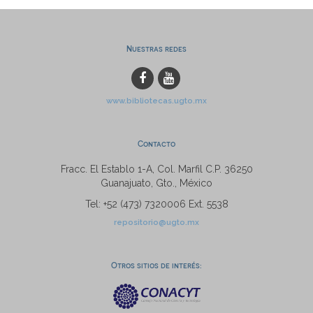
Nuestras redes
www.bibliotecas.ugto.mx
Contacto
Fracc. El Establo 1-A, Col. Marfil C.P. 36250
Guanajuato, Gto., México
Tel: +52 (473) 7320006 Ext. 5538
repositorio@ugto.mx
Otros sitios de interés: