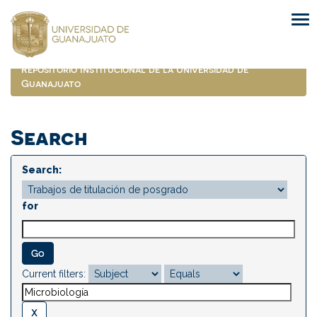
Skip
navigation
Repositorio Institucional de la Universidad de
Guanajuato
Search
Search:
for
Current filters: