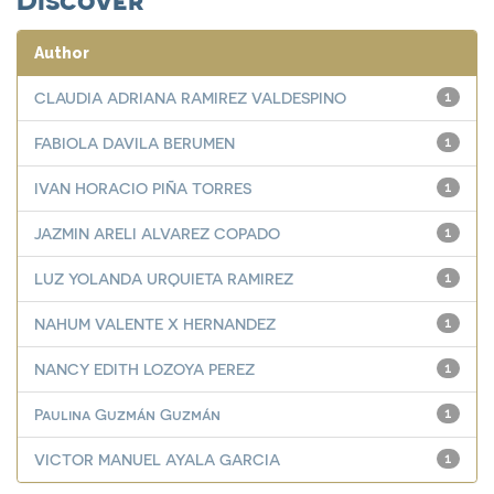
Author
CLAUDIA ADRIANA RAMIREZ VALDESPINO
1
FABIOLA DAVILA BERUMEN
1
IVAN HORACIO PIÑA TORRES
1
JAZMIN ARELI ALVAREZ COPADO
1
LUZ YOLANDA URQUIETA RAMIREZ
1
NAHUM VALENTE X HERNANDEZ
1
NANCY EDITH LOZOYA PEREZ
1
Paulina Guzmán Guzmán
1
VICTOR MANUEL AYALA GARCIA
1