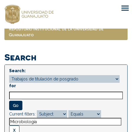
Skip
navigation
Repositorio Institucional de la Universidad de
Guanajuato
Search
Search:
for
Current filters: