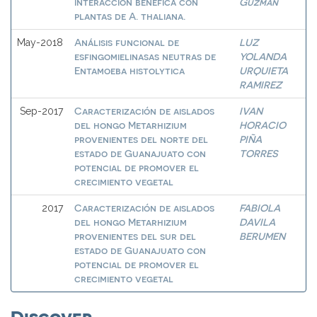
interacción benéfica con
Guzmán
plantas de A. thaliana.
Análisis funcional de
LUZ
May-2018
esfingomielinasas neutras de
YOLANDA
Entamoeba histolytica
URQUIETA
RAMIREZ
Caracterización de aislados
IVAN
Sep-2017
del hongo Metarhizium
HORACIO
provenientes del norte del
PIÑA
estado de Guanajuato con
TORRES
potencial de promover el
crecimiento vegetal
Caracterización de aislados
FABIOLA
2017
del hongo Metarhizium
DAVILA
provenientes del sur del
BERUMEN
estado de Guanajuato con
potencial de promover el
crecimiento vegetal
Discover