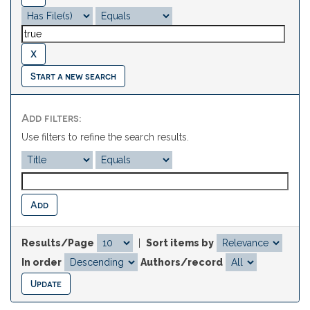
Start a new search
Add filters:
Use filters to refine the search results.
Results/Page
|
Sort items by
In order
Authors/record