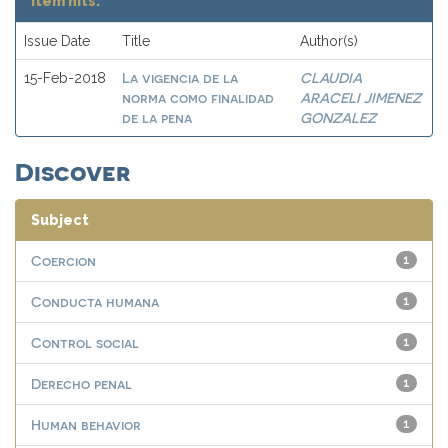
Item hits:
Issue Date
Title
Author(s)
La vigencia de la
CLAUDIA
15-Feb-2018
norma como finalidad
ARACELI JIMENEZ
de la pena
GONZALEZ
Discover
Subject
Coercion
1
Conducta humana
1
Control social
1
Derecho penal
1
Human behavior
1