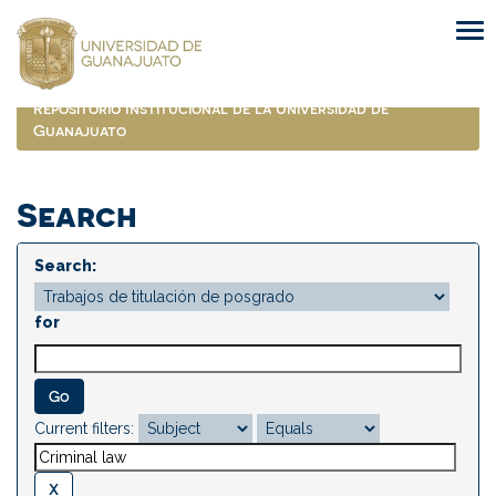
Skip
navigation
Repositorio Institucional de la Universidad de
Guanajuato
Search
Search:
for
Current filters: