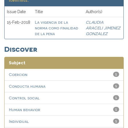
Item hits:
Issue Date
Title
Author(s)
La vigencia de la
CLAUDIA
15-Feb-2018
norma como finalidad
ARACELI JIMENEZ
de la pena
GONZALEZ
Discover
Subject
Coercion
1
Conducta humana
1
Control social
1
Human behavior
1
Individual
1