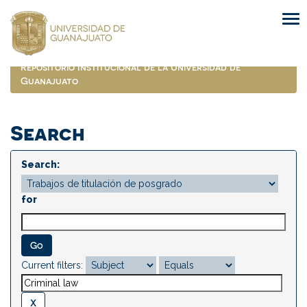
Skip
navigation
Repositorio Institucional de la Universidad de
Guanajuato
Search
Search:
for
Current filters: