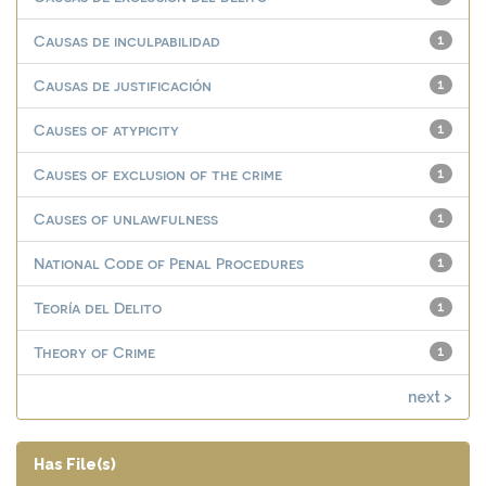
Causas de inculpabilidad
1
Causas de justificación
1
Causes of atypicity
1
Causes of exclusion of the crime
1
Causes of unlawfulness
1
National Code of Penal Procedures
1
Teoría del Delito
1
Theory of Crime
1
next >
Has File(s)