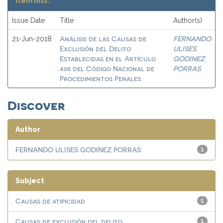
Item hits:
Issue Date
Title
Author(s)
Análisis de las Causas de
FERNANDO
21-Jun-2018
Exclusión del Delito
ULISES
Establecidas en el Artículo
GODINEZ
405 del Código Nacional de
PORRAS
Procedimientos Penales
Discover
Author
FERNANDO ULISES GODINEZ PORRAS
1
Subject
Causas de atipicidad
1
Causas de exclusión del delito
1