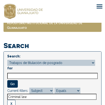
Skip
navigation
Repositorio Institucional de la Universidad de
Guanajuato
Search
Search:
for
Current filters: