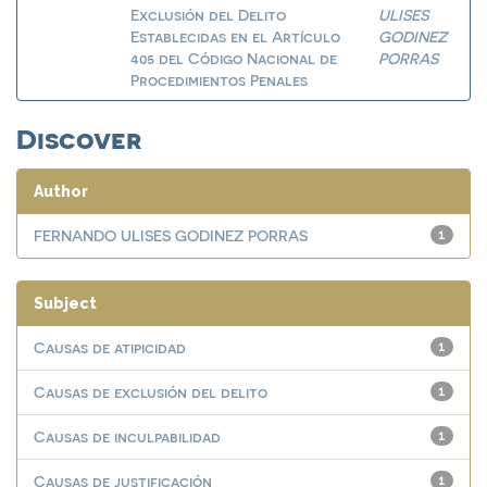
Exclusión del Delito
ULISES
Establecidas en el Artículo
GODINEZ
405 del Código Nacional de
PORRAS
Procedimientos Penales
Discover
Author
FERNANDO ULISES GODINEZ PORRAS
1
Subject
Causas de atipicidad
1
Causas de exclusión del delito
1
Causas de inculpabilidad
1
Causas de justificación
1