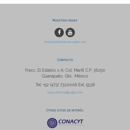
Nuestras redes
www.bibliotecas.ugto.mx
Contacto
Fracc. El Establo 1-A, Col. Marfil C.P. 36250
Guanajuato, Gto., México
Tel: +52 (473) 7320006 Ext. 5538
repositorio@ugto.mx
Otros sitios de interés: