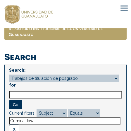
Skip
navigation
Repositorio Institucional de la Universidad de
Guanajuato
Search
Search:
for
Current filters: