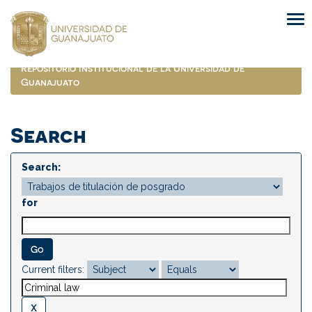
Skip
navigation
Repositorio Institucional de la Universidad de
Guanajuato
Search
Search:
for
Current filters: