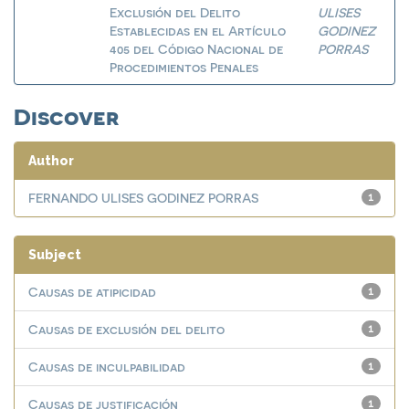
Exclusión del Delito
ULISES
Establecidas en el Artículo
GODINEZ
405 del Código Nacional de
PORRAS
Procedimientos Penales
Discover
Author
FERNANDO ULISES GODINEZ PORRAS
1
Subject
Causas de atipicidad
1
Causas de exclusión del delito
1
Causas de inculpabilidad
1
Causas de justificación
1