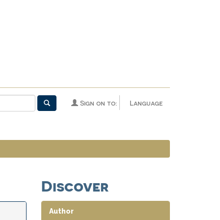
Sign on to:
Language
Discover
Author