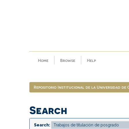
Skip
navigation
Home
Browse
Help
Repositorio Institucional de la Universidad de
Search
Search: