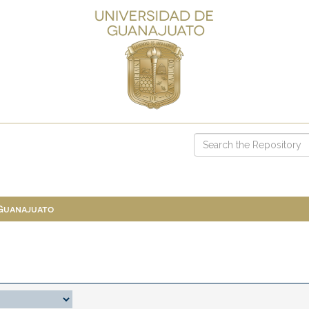
 Guanajuato