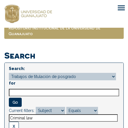
Skip
navigation
Repositorio Institucional de la Universidad de
Guanajuato
Search
Search:
for
Current filters: