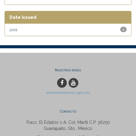
Date issued
2018
1
Nuestras redes
www.bibliotecas.ugto.mx
Contacto
Fracc. El Establo 1-A, Col. Marfil C.P. 36250
Guanajuato, Gto., México