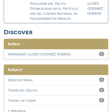
Exclusión del Delito
ULISES
Establecidas en el Artículo
GODINEZ
405 del Código Nacional de
PORRAS
Procedimientos Penales
Discover
Author
FERNANDO ULISES GODINEZ PORRAS
1
Subject
Derecho penal
1
Teoría del Delito
1
Theory of Crime
1
< previous