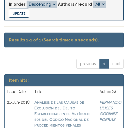
In order
Authors/record
Results 1-1 of 1 (Search time: 0.0 seconds).
previous
1
next
Item hits:
Issue Date
Title
Author(s)
Análisis de las Causas de
FERNANDO
21-Jun-2018
Exclusión del Delito
ULISES
Establecidas en el Artículo
GODINEZ
405 del Código Nacional de
PORRAS
Procedimientos Penales