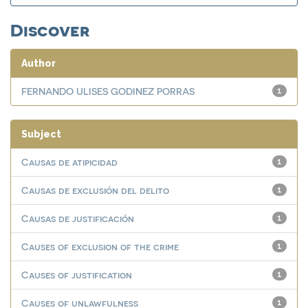
Discover
Author
FERNANDO ULISES GODINEZ PORRAS
1
Subject
Causas de atipicidad
1
Causas de exclusión del delito
1
Causas de justificación
1
Causes of exclusion of the crime
1
Causes of justification
1
Causes of unlawfulness
1