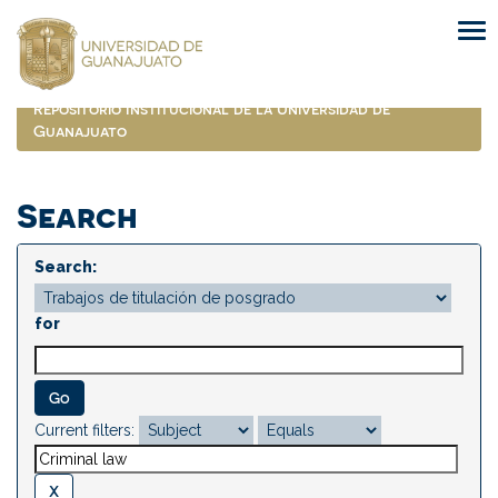
Skip
navigation
Repositorio Institucional de la Universidad de
Guanajuato
Search
Search:
for
Current filters: