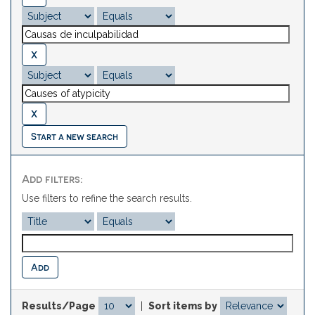
Start a new search
Add filters:
Use filters to refine the search results.
Results/Page
|
Sort items by