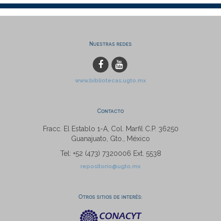
Nuestras redes
www.bibliotecas.ugto.mx
Contacto
Fracc. El Establo 1-A, Col. Marfil C.P. 36250
Guanajuato, Gto., México
Tel: +52 (473) 7320006 Ext. 5538
repositorio@ugto.mx
Otros sitios de interés: