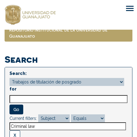
Skip
navigation
Repositorio Institucional de la Universidad de
Guanajuato
Search
Search:
for
Current filters: