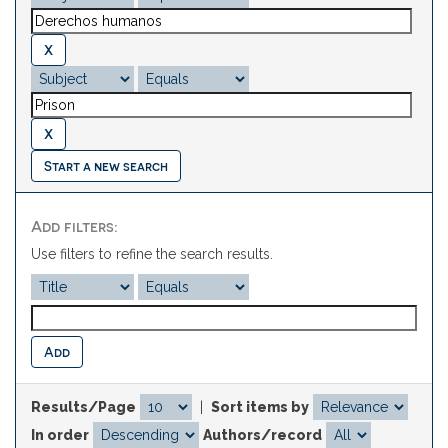
Start a new search
Add filters:
Use filters to refine the search results.
Results/Page
|
Sort items by
In order
Authors/record