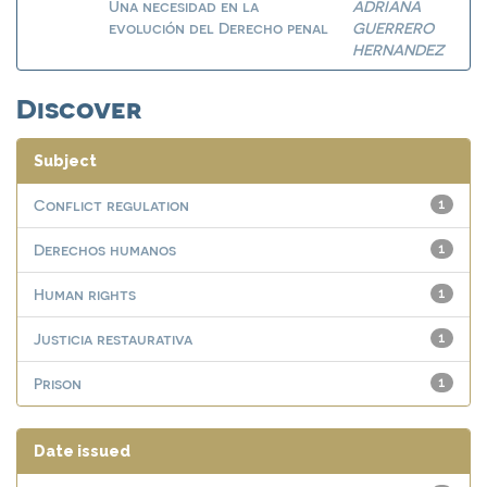
Una necesidad en la
ADRIANA
evolución del Derecho penal
GUERRERO
HERNANDEZ
Discover
Subject
Conflict regulation
1
Derechos humanos
1
Human rights
1
Justicia restaurativa
1
Prison
1
Date issued