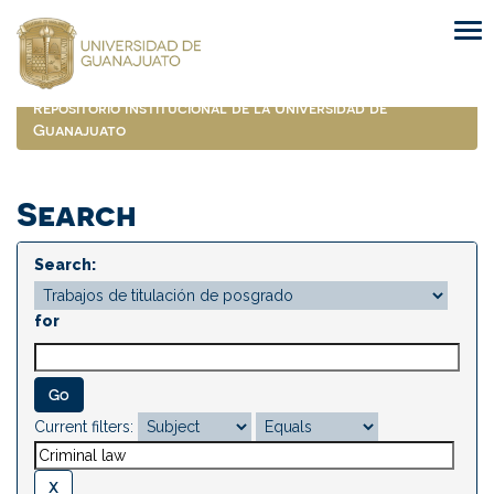
Skip
navigation
Repositorio Institucional de la Universidad de
Guanajuato
Search
Search:
for
Current filters: