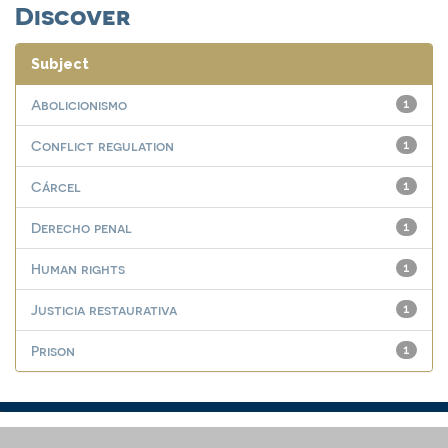
Discover
Subject
Abolicionismo
1
Conflict regulation
1
Cárcel
1
Derecho penal
1
Human rights
1
Justicia restaurativa
1
Prison
1