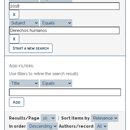
Start a new search
Add filters:
Use filters to refine the search results.
Results/Page
|
Sort items by
In order
Authors/record