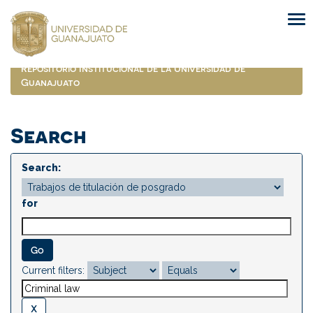
Skip
navigation
Repositorio Institucional de la Universidad de
Guanajuato
Search
Search:
for
Current filters: