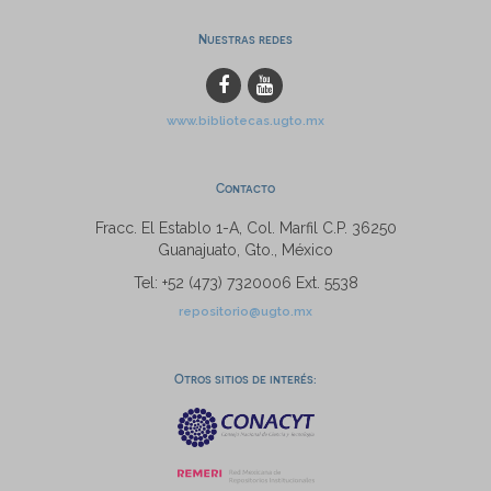
Nuestras redes
www.bibliotecas.ugto.mx
Contacto
Fracc. El Establo 1-A, Col. Marfil C.P. 36250
Guanajuato, Gto., México
Tel: +52 (473) 7320006 Ext. 5538
repositorio@ugto.mx
Otros sitios de interés: