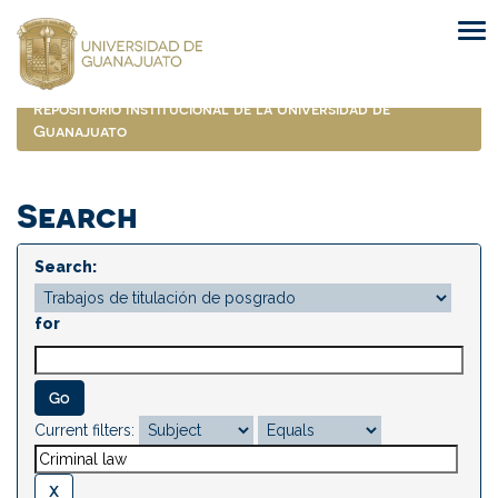
Skip
navigation
Repositorio Institucional de la Universidad de
Guanajuato
Search
Search:
for
Current filters: