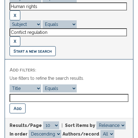
Start a new search
Add filters:
Use filters to refine the search results.
Results/Page
|
Sort items by
In order
Authors/record