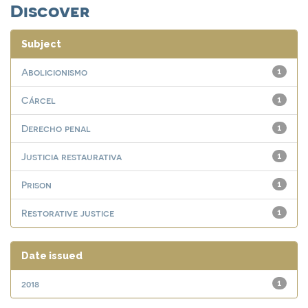
Discover
Subject
Abolicionismo
1
Cárcel
1
Derecho penal
1
Justicia restaurativa
1
Prison
1
Restorative justice
1
Date issued
2018
1